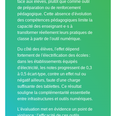
face aux élèves, plutôt que comme outil
de préparation ou de renforcement
pédagogique. Cette absence d'évolution
des compétences pédagogiques limite la
capacité des enseignant·e·s à
transformer réellement leurs pratiques de
classe à partir de l'outil numérique.
Du côté des élèves, l'effet dépend
fortement de l'électrification des écoles :
dans les établissements équipés
d'électricité, les notes progressent de 0,3
à 0,5 écart-type, contre un effet nul ou
négatif ailleurs, faute d'une charge
suffisante des tablettes. Ce résultat
souligne la complémentarité essentielle
entre infrastructures et outils numériques.
L'évaluation met en évidence un point de
vigilance : l’efficacité de ces outils