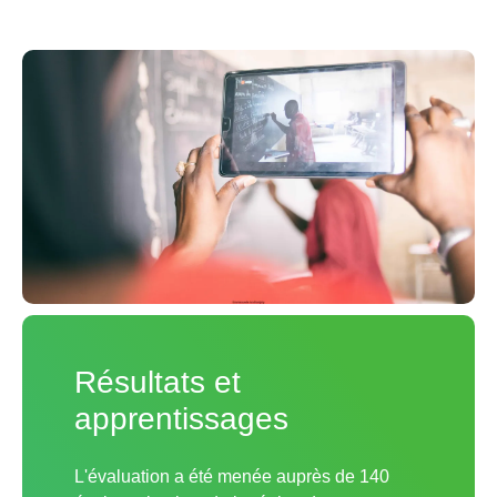
Résultats et
apprentissages
L'évaluation a été menée auprès de 140