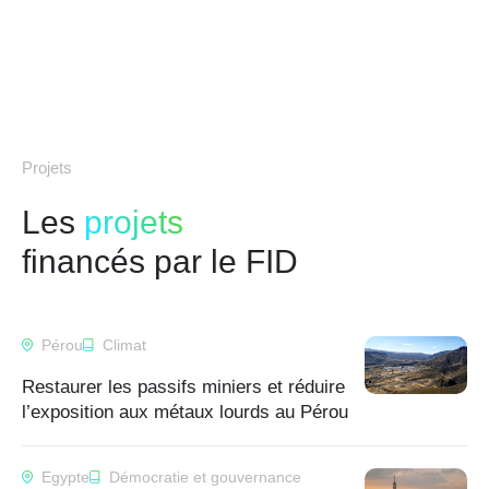
Projets
Les
projets
financés par le FID
Pérou
Climat
Restaurer les passifs miniers et réduire
l’exposition aux métaux lourds au Pérou
Egypte
Démocratie et gouvernance