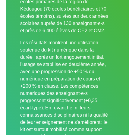
écoles primaires de la région de
Kédougou (70 écoles bénéficiaires et 70
écoles témoins), suivies sur deux années
scolaires auprès de 130 enseignant·e·s
et près de 6 400 élèves de CE2 et CM2.
Les résultats montrent une utilisation
soutenue du kit numérique dans la
durée : après un fort engouement initial,
l'usage se stabilise en deuxième année,
avec une progression de +50 % du
numérique en préparation de cours et
+200 % en classe. Les compétences
numériques des enseignant·e·s
progressent significativement (+0,35
écart-type). En revanche, ni leurs
connaissances disciplinaires ni la qualité
de leur enseignement ne s'améliorent : le
kit est surtout mobilisé comme support