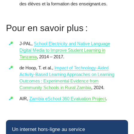
des élèves et la formation des enseignant.es.
Pour en savoir plus :
J-PAL,
School Electricity and Native Language
Digital Media to Improve Student Learning in
Tanzania
, 2014 – 2017.
de Hoop, T. et al.,
Impact of Technology-Aided
Activity-Based Learning Approaches on Learning
Outcomes : Experimental Evidence from
Community Schools in Rural Zambia
, 2024.
AIR,
Zambia eSchool 360 Evaluation Project
.
Un
internet hors-ligne
au service