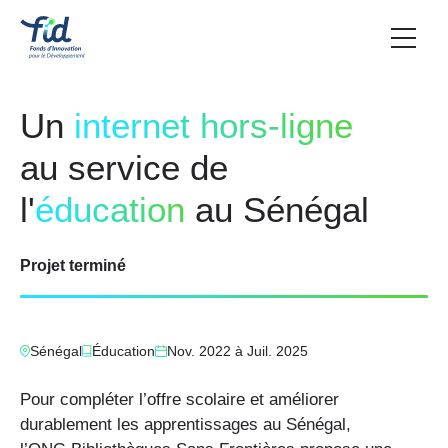
Un
internet hors-ligne
au service de
l'
éducation
au Sénégal
Projet terminé
Sénégal
Éducation
Nov. 2022
à
Juil. 2025
Pour compléter l’offre scolaire et améliorer
durablement les apprentissages au Sénégal,