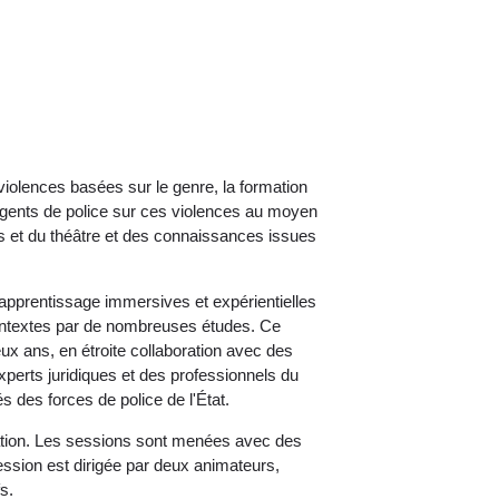
violences basées sur le genre, la formation
 agents de police sur ces violences au moyen
fs et du théâtre et des connaissances issues
'apprentissage immersives et expérientielles
contextes par de nombreuses études. Ce
x ans, en étroite collaboration avec des
xperts juridiques et des professionnels du
s des forces de police de l'État.
ion. Les sessions sont menées avec des
ion est dirigée par deux animateurs,
s.