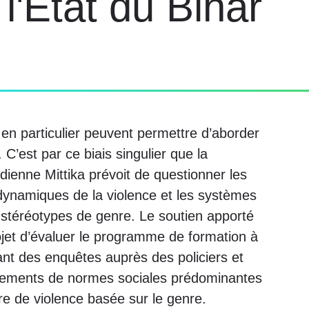
 l'Etat du Bihar
e en particulier peuvent permettre d’aborder
 C’est par ce biais singulier que la
ienne Mittika prévoit de questionner les
s dynamiques de la violence et les systèmes
s stéréotypes de genre. Le soutien apporté
ojet d’évaluer le programme de formation à
ant des enquêtes auprès des policiers et
ngements de normes sociales prédominantes
e de violence basée sur le genre.