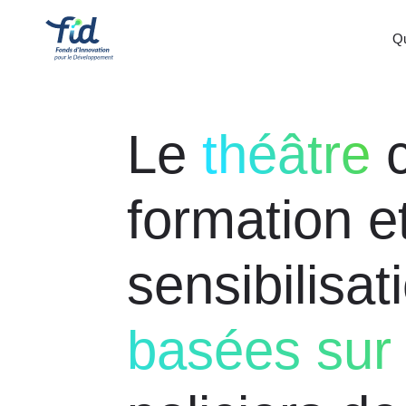
Q
Le
théâtre
c
formation e
sensibilisa
basées sur 