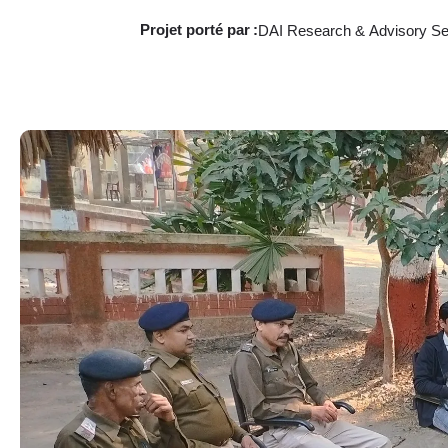
Projet porté
par :
DAI Research & Advisory Se