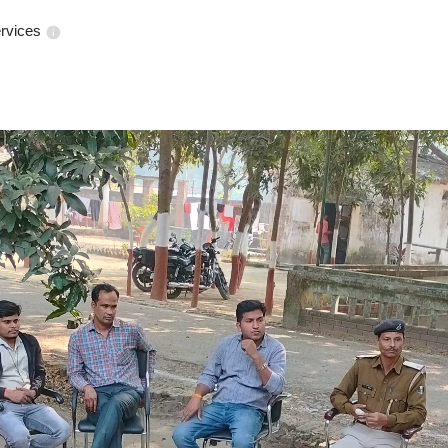
rvices