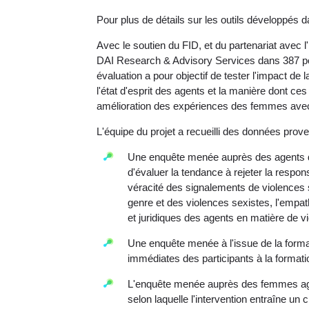
Pour plus de détails sur les outils développés da
Avec le soutien du FID, et du partenariat avec l
DAI Research & Advisory Services dans 387 post
évaluation a pour objectif de tester l'impact de 
l'état d'esprit des agents et la manière dont c
amélioration des expériences des femmes avec l
L'équipe du projet a recueilli des données prov
Une enquête menée auprès des agents de p
d'évaluer la tendance à rejeter la respons
véracité des signalements de violences s
genre et des violences sexistes, l'empa
et juridiques des agents en matière de v
Une enquête menée à l'issue de la formati
immédiates des participants à la formati
L'enquête menée auprès des femmes agent
selon laquelle l'intervention entraîne u