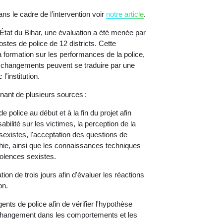
ns le cadre de l’intervention voir
notre article
.
'État du Bihar, une évaluation a été menée par
es de police de 12 districts. Cette
la formation sur les performances de la police,
es changements peuvent se traduire par une
’institution.
enant de plusieurs sources :
olice au début et à la fin du projet afin
abilité sur les victimes, la perception de la
existes, l'acceptation des questions de
thie, ainsi que les connaissances techniques
iolences sexistes.
on de trois jours afin d'évaluer les réactions
on.
s de police afin de vérifier l'hypothèse
n changement dans les comportements et les