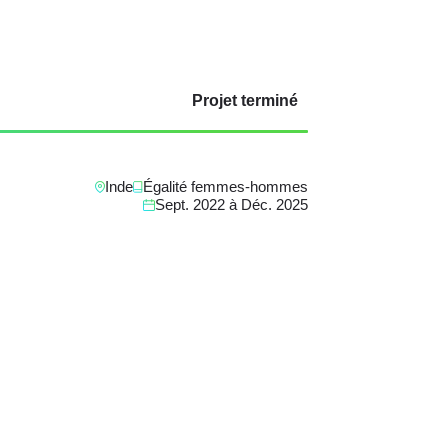
Projet terminé
Inde
Égalité femmes-hommes
Sept. 2022
à
Déc. 2025