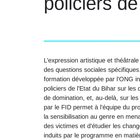
policiers de
L’expression artistique et théâtral
des questions sociales spécifiques.
formation développée par l’ONG ind
policiers de l’Etat du Bihar sur le
de domination, et, au-delà, sur le
par le FID permet à l’équipe du pr
la sensibilisation au genre en men
des victimes et d’étudier les cha
induits par le programme en matièr