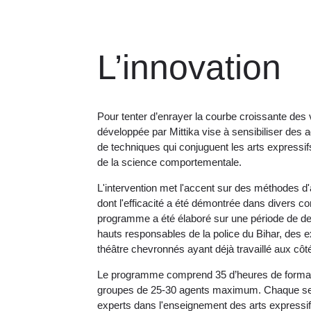
L’innovation
Pour tenter d’enrayer la courbe croissante des 
développée par Mittika vise à sensibiliser des
de techniques qui conjuguent les arts expressi
de la science comportementale.
L'intervention met l'accent sur des méthodes d
dont l'efficacité a été démontrée dans divers 
programme a été élaboré sur une période de deu
hauts responsables de la police du Bihar, des e
théâtre chevronnés ayant déjà travaillé aux côté
Le programme comprend 35 d’heures de format
groupes de 25-30 agents maximum. Chaque sess
experts dans l'enseignement des arts expressif