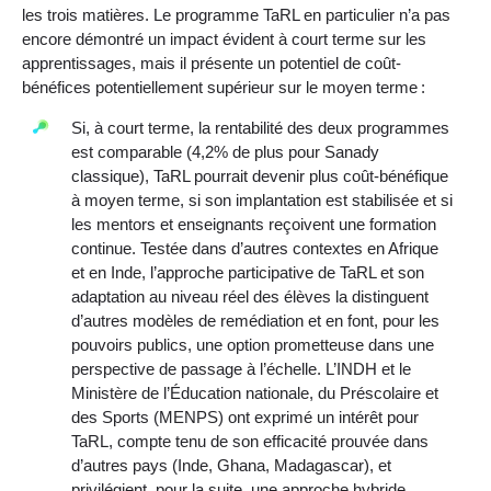
les trois matières. Le programme TaRL en particulier n’a pas
encore démontré un impact évident à court terme sur les
apprentissages, mais il présente un potentiel de coût-
bénéfices potentiellement supérieur sur le moyen terme :
Si, à court terme, la rentabilité des deux programmes
est comparable (4,2% de plus pour Sanady
classique), TaRL pourrait devenir plus coût-bénéfique
à moyen terme, si son implantation est stabilisée et si
les mentors et enseignants reçoivent une formation
continue. Testée dans d’autres contextes en Afrique
et en Inde, l’approche participative de TaRL et son
adaptation au niveau réel des élèves la distinguent
d’autres modèles de remédiation et en font, pour les
pouvoirs publics, une option prometteuse dans une
perspective de passage à l’échelle. L’INDH et le
Ministère de l’Éducation nationale, du Préscolaire et
des Sports (MENPS) ont exprimé un intérêt pour
TaRL, compte tenu de son efficacité prouvée dans
d’autres pays (Inde, Ghana, Madagascar), et
privilégient, pour la suite, une approche hybride,