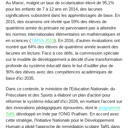
Au Maroc, malgré un taux de scolarisation élevé de 95,1%
pour les enfants de 7 à 12 ans en 2014, des lacunes
significatives subsistent dans les apprentissages de base. En
2015, des examens ont révélé que 59% des élèves de
quatrième année du primaire ne parvenaient pas à atteindre
les normes internationales élémentaires en mathématiques et
en sciences (
TIMSS 2015
). En 2016, d’autres évaluations ont
montré que 64% des élèves de quatrième année avaient des
lacunes en lecture. Face à ces défis, la commission spéciale
sur le modèle de développement a décidé d'une transformation
profonde du système éducatif dans le but d'outiller plus de
90% des élèves avec des compétences académiques de
base d’ici 2035.
Dans ce contexte, le ministère de l’Education Nationale, du
Préscolaire et des Sports a élaboré un plan d’action pour
réformer le système éducatif d’ici 2026, en mettant l’accent sur
des innovations pédagogiques éprouvées, dont le
programme
TaRL
développé en Inde par l’ONG Pratham. En accord avec
cette stratégie, l’Initiative Nationale pour le Développement
Humain a piloté l’approche de remédiation scolaire TaRL dans