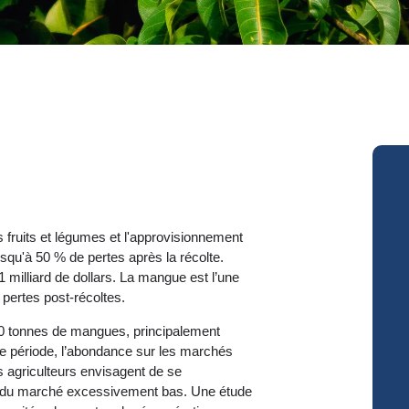
fruits et légumes et l'approvisionnement
usqu'à 50 % de pertes après la récolte.
 milliard de dollars. La mangue est l’une
pertes post-récoltes.
00 tonnes de mangues, principalement
te période, l’abondance sur les marchés
s agriculteurs envisagent de se
ifs du marché excessivement bas. Une étude