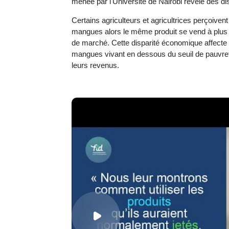
menée par l'Université de Nairobi révèle des d
Certains agriculteurs et agricultrices perçoive
mangues alors le même produit se vend à plus 
de marché. Cette disparité économique affecte p
mangues vivant en dessous du seuil de pauvreté,
leurs revenus.