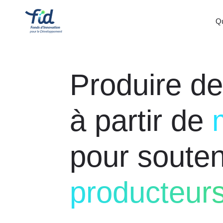
Q
Produire de
à partir de
pour souten
producteurs