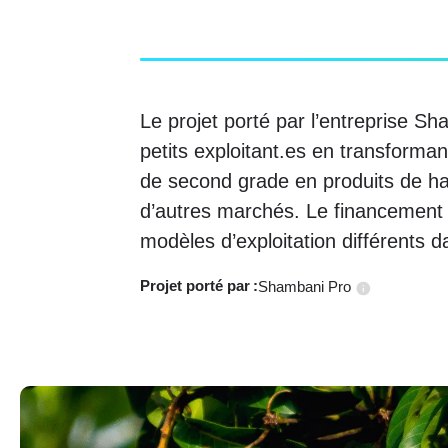
Le projet porté par l’entreprise Sh
petits exploitant.es en transforman
de second grade en produits de ha
d’autres marchés. Le financement 
modèles d’exploitation différents da
Projet porté
par :
Shambani Pro