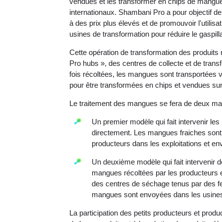
vendues et les transformer en chips de mangu
internationaux. Shambani Pro a pour objectif d
à des prix plus élevés et de promouvoir l'utilisat
usines de transformation pour réduire le gaspil
Cette opération de transformation des produits 
Pro hubs », des centres de collecte et de tra
fois récoltées, les mangues sont transportées v
pour être transformées en chips et vendues sur
Le traitement des mangues se fera de deux mani
Un premier modèle qui fait intervenir les
directement. Les mangues fraiches sont 
producteurs dans les exploitations et en
Un deuxième modèle qui fait intervenir d
mangues récoltées par les producteurs 
des centres de séchage tenus par des f
mangues sont envoyées dans les usine
La participation des petits producteurs et produ