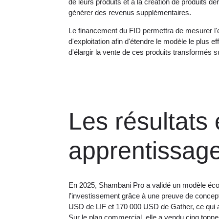
de leurs produits et à la création de produits dé
générer des revenus supplémentaires.
Le financement du FID permettra de mesurer l'
d'exploitation afin d'étendre le modèle le plus 
d'élargir la vente de ces produits transformés s
Les résultats 
apprentissag
En 2025, Shambani Pro a validé un modèle écon
l’investissement grâce à une preuve de concept
USD de LIF et 170 000 USD de Gather, ce qui a 
Sur le plan commercial, elle a vendu cinq tonn