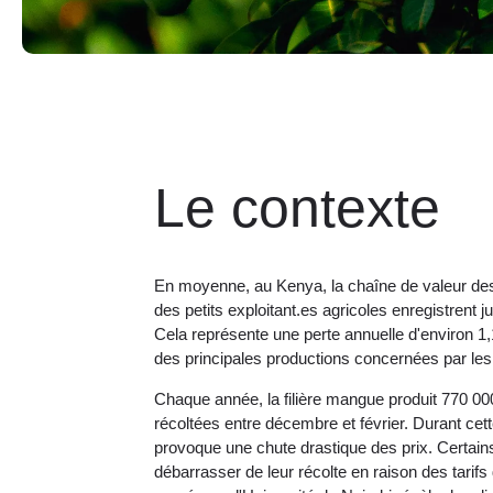
Le contexte
En moyenne, au Kenya, la chaîne de valeur des 
des petits exploitant.es agricoles enregistrent j
Cela représente une perte annuelle d'environ 1,1
des principales productions concernées par les 
Chaque année, la filière mangue produit 770 0
récoltées entre décembre et février. Durant cet
provoque une chute drastique des prix. Certain
débarrasser de leur récolte en raison des tar