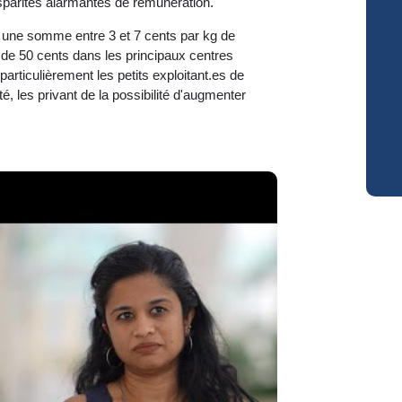
isparités alarmantes de rémunération.
nt une somme entre 3 et 7 cents par kg de
de 50 cents dans les principaux centres
articulièrement les petits exploitant.es de
 les privant de la possibilité d'augmenter