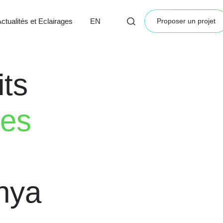
ctualités et Eclairages
EN
Proposer un projet
ts
es
nya