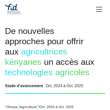
De nouvelles
approches pour offrir
aux
agricultrices
kényanes
un accès aux
technologies agricoles
Stade d'avancement
Oct. 2024
à
Oct. 2025
Kenya
Agriculture
Oct. 2024
à
Oct. 2025