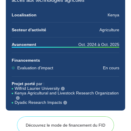
accès aux
technologies agricoles
Localisation
Kenya
Secteur d'activité
Agriculture
Avancement
Oct. 2024
à
Oct. 2025
Financements
Evaluation d'impact
En cours
Projet porté
par :
Wilfrid Laurier University
Kenya Agricultural and Livestock Research Organization
Dyadic Research Impacts
Découvrez le mode de financement du FID