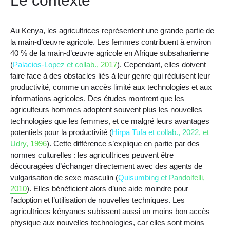
Le contexte
Au Kenya, les agricultrices représentent une grande partie de
la main-d’œuvre agricole. Les femmes contribuent à environ
40 % de la main-d’œuvre agricole en Afrique subsaharienne
(
Palacios-Lopez et collab., 2017
). Cependant, elles doivent
faire face à des obstacles liés à leur genre qui réduisent leur
productivité, comme un accès limité aux technologies et aux
informations agricoles. Des études montrent que les
agriculteurs hommes adoptent souvent plus les nouvelles
technologies que les femmes, et ce malgré leurs avantages
potentiels pour la productivité (
Hirpa Tufa et collab., 2022, et
Udry, 1996
). Cette différence s’explique en partie par des
normes culturelles : les agricultrices peuvent être
découragées d’échanger directement avec des agents de
vulgarisation de sexe masculin (
Quisumbing et Pandolfelli,
2010
). Elles bénéficient alors d’une aide moindre pour
l’adoption et l’utilisation de nouvelles techniques. Les
agricultrices kényanes subissent aussi un moins bon accès
physique aux nouvelles technologies, car elles sont moins