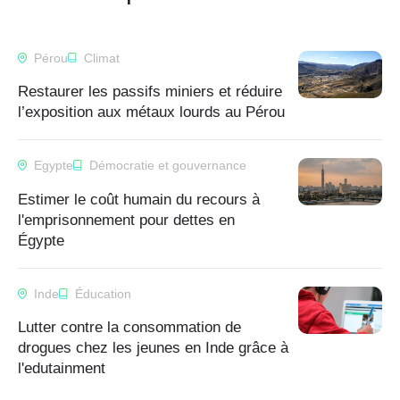
Pérou
Climat
Restaurer les passifs miniers et réduire
l’exposition aux métaux lourds au Pérou
Egypte
Démocratie et gouvernance
Estimer le coût humain du recours à
l'emprisonnement pour dettes en
Égypte
Inde
Éducation
Lutter contre la consommation de
drogues chez les jeunes en Inde grâce à
l'edutainment