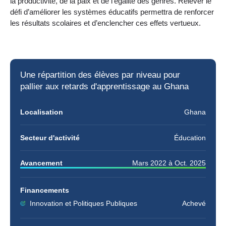
la productivité, de la paix et de l’égalité des genres. Relever le
défi d’améliorer les systèmes éducatifs permettra de renforcer
les résultats scolaires et d’enclencher ces effets vertueux.
Une
répartition des élèves par niveau
pour
pallier aux retards d'apprentissage au Ghana
Localisation
Ghana
Secteur d'activité
Éducation
Avancement
Mars 2022
à
Oct. 2025
Financements
Innovation et Politiques Publiques
Achevé