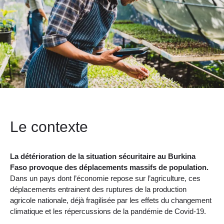
Le contexte
La détérioration de la situation sécuritaire au Burkina
Faso provoque des déplacements massifs de population.
Dans un pays dont l’économie repose sur l’agriculture, ces
déplacements entrainent des ruptures de la production
agricole nationale, déjà fragilisée par les effets du changement
climatique et les répercussions de la pandémie de Covid-19.