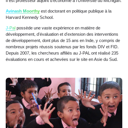
Il est professeur adjoint d'économie à l'Université du Michigan.
Avinash Moorthy
est doctorant en politique publique à la
Harvard Kennedy School.
J-Pal
possède une vaste expérience en matière de
développement, d'évaluation et d'extension des interventions
de développement, dont plus de 15 ans en Inde, y compris de
nombreux projets réussis soutenus par les fonds DIV et FID.
Depuis 2007, les chercheurs affiliés au J-PAL ont réalisé 235
évaluations en cours et achevées sur le site en Asie du Sud.