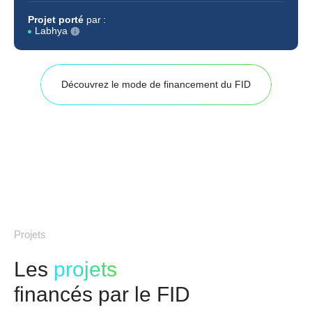
Projet porté
par :
Labhya
Découvrez le mode de financement du FID
Projets
Les
projets
financés par le FID