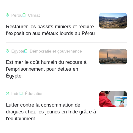
Pérou
Climat
Restaurer les passifs miniers et réduire
l’exposition aux métaux lourds au Pérou
Egypte
Démocratie et gouvernance
Estimer le coût humain du recours à
l'emprisonnement pour dettes en
Égypte
Inde
Éducation
Lutter contre la consommation de
drogues chez les jeunes en Inde grâce à
l'edutainment