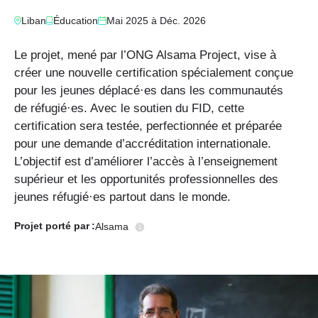
Liban
Éducation
Mai 2025
à
Déc. 2026
Le projet, mené par l’ONG Alsama Project, vise à
créer une nouvelle certification spécialement conçue
pour les jeunes déplacé·es dans les communautés
de réfugié·es. Avec le soutien du FID, cette
certification sera testée, perfectionnée et préparée
pour une demande d’accréditation internationale.
L’objectif est d’améliorer l’accès à l’enseignement
supérieur et les opportunités professionnelles des
jeunes réfugié·es partout dans le monde.
Projet porté
par :
Alsama