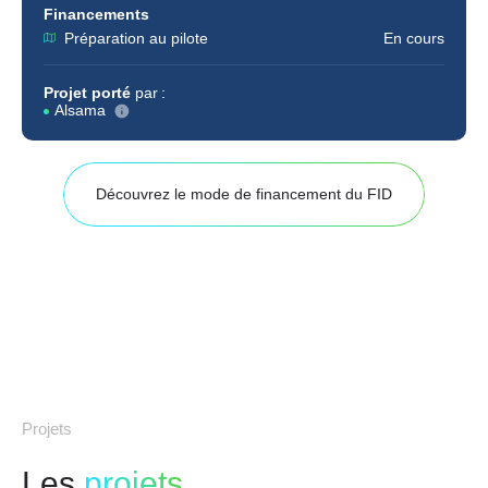
Financements
Préparation au pilote
En cours
Projet porté
par :
Alsama
Découvrez le mode de financement du FID
Projets
Les
projets