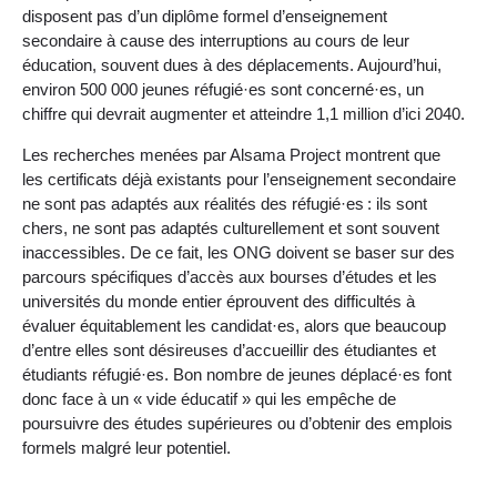
disposent pas d’un diplôme formel d’enseignement
secondaire à cause des interruptions au cours de leur
éducation, souvent dues à des déplacements. Aujourd’hui,
environ 500 000 jeunes réfugié·es sont concerné·es, un
chiffre qui devrait augmenter et atteindre 1,1 million d’ici 2040.
Les recherches menées par Alsama Project montrent que
les certificats déjà existants pour l’enseignement secondaire
ne sont pas adaptés aux réalités des réfugié·es : ils sont
chers, ne sont pas adaptés culturellement et sont souvent
inaccessibles. De ce fait, les ONG doivent se baser sur des
parcours spécifiques d’accès aux bourses d’études et les
universités du monde entier éprouvent des difficultés à
évaluer équitablement les candidat·es, alors que beaucoup
d’entre elles sont désireuses d’accueillir des étudiantes et
étudiants réfugié·es. Bon nombre de jeunes déplacé·es font
donc face à un « vide éducatif » qui les empêche de
poursuivre des études supérieures ou d’obtenir des emplois
formels malgré leur potentiel.