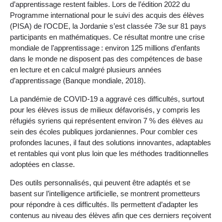
d’apprentissage restent faibles. Lors de l’édition 2022 du
Programme international pour le suivi des acquis des élèves
(PISA) de l’OCDE, la Jordanie s’est classée 73e sur 81 pays
participants en mathématiques. Ce résultat montre une crise
mondiale de l’apprentissage : environ 125 millions d’enfants
dans le monde ne disposent pas des compétences de base
en lecture et en calcul malgré plusieurs années
d’apprentissage (Banque mondiale, 2018).
La pandémie de COVID-19 a aggravé ces difficultés, surtout
pour les élèves issus de milieux défavorisés, y compris les
réfugiés syriens qui représentent environ 7 % des élèves au
sein des écoles publiques jordaniennes. Pour combler ces
profondes lacunes, il faut des solutions innovantes, adaptables
et rentables qui vont plus loin que les méthodes traditionnelles
adoptées en classe.
Des outils personnalisés, qui peuvent être adaptés et se
basent sur l’intelligence artificielle, se montrent prometteurs
pour répondre à ces difficultés. Ils permettent d’adapter les
contenus au niveau des élèves afin que ces derniers reçoivent