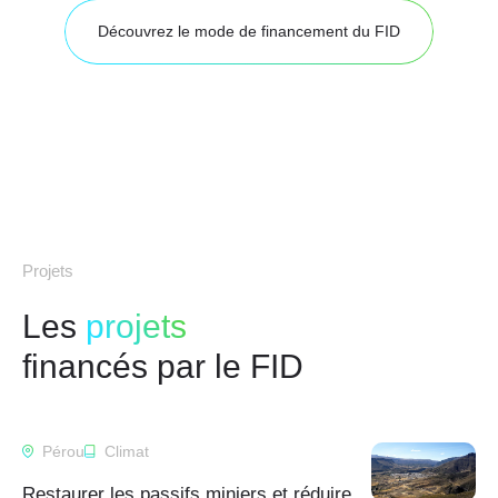
Découvrez le mode de financement du FID
Projets
Les
projets
financés par le FID
Pérou
Climat
Restaurer les passifs miniers et réduire