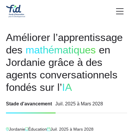
Améliorer l’apprentissage
des
mathématiques
en
Jordanie grâce à des
agents conversationnels
fondés sur l’
IA
Stade d'avancement
Juil. 2025
à
Mars 2028
Jordanie
Éducation
Juil. 2025
à
Mars 2028