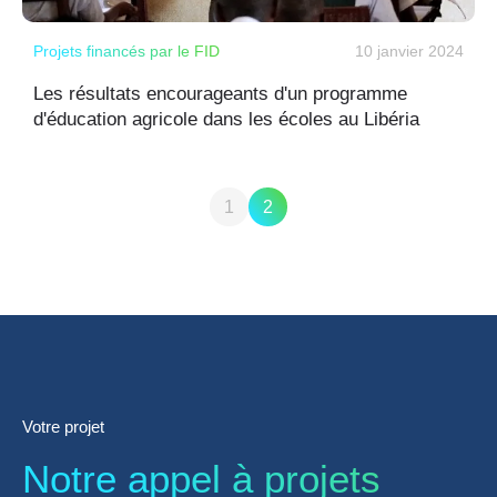
Projets financés par le FID
10 janvier 2024
Les résultats encourageants d'un programme
d'éducation agricole dans les écoles au Libéria
1
2
Votre projet
Notre appel à projets